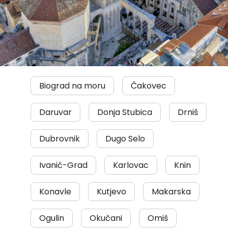
Biograd na moru
Čakovec
Daruvar
Donja Stubica
Drniš
Dubrovnik
Dugo Selo
Ivanić-Grad
Karlovac
Knin
Konavle
Kutjevo
Makarska
Ogulin
Okučani
Omiš