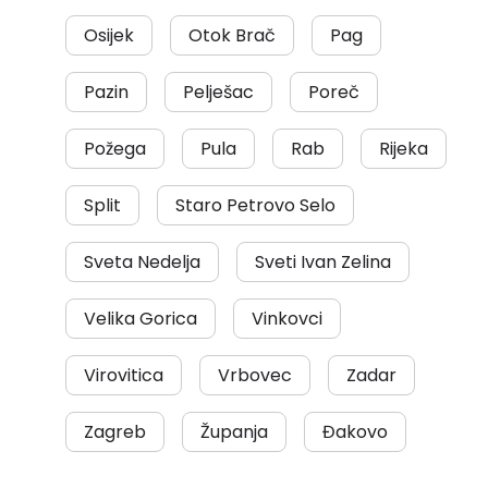
Osijek
Otok Brač
Pag
Pazin
Pelješac
Poreč
Požega
Pula
Rab
Rijeka
Split
Staro Petrovo Selo
Sveta Nedelja
Sveti Ivan Zelina
Velika Gorica
Vinkovci
Virovitica
Vrbovec
Zadar
Zagreb
Županja
Đakovo