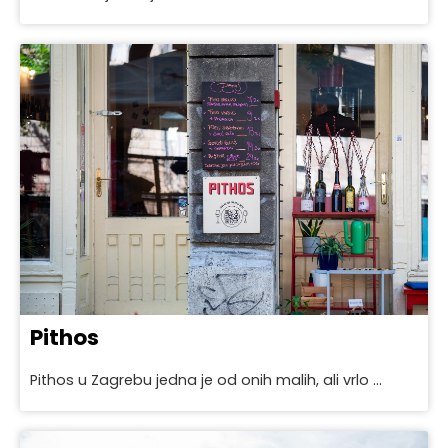
Pithos
Pithos u Zagrebu jedna je od onih malih, ali vrlo ...