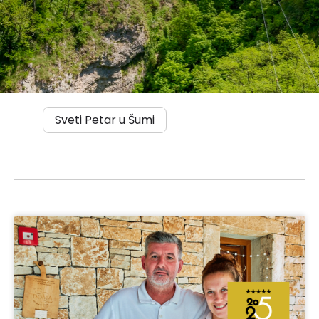
Sveti Petar u Šumi