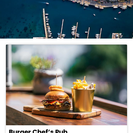
Burger Chef’s Pub