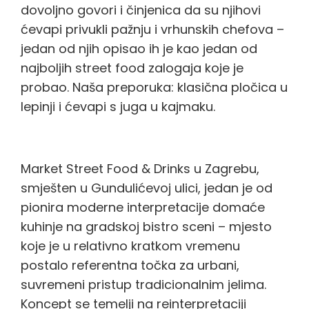
dovoljno govori i činjenica da su njihovi
ćevapi privukli pažnju i vrhunskih chefova –
jedan od njih opisao ih je kao jedan od
najboljih street food zalogaja koje je
probao. Naša preporuka: klasična pločica u
lepinji i ćevapi s juga u kajmaku.
Market street food & drinks
Market Street Food & Drinks u Zagrebu,
smješten u Gundulićevoj ulici, jedan je od
pionira moderne interpretacije domaće
kuhinje na gradskoj bistro sceni – mjesto
koje je u relativno kratkom vremenu
postalo referentna točka za urbani,
suvremeni pristup tradicionalnim jelima.
Koncept se temelji na reinterpretaciji