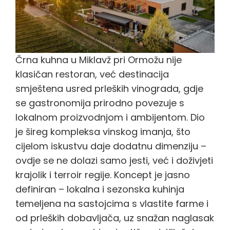
Črna kuhna u Miklavž pri Ormožu nije
klasičan restoran, već destinacija
smještena usred prleških vinograda, gdje
se gastronomija prirodno povezuje s
lokalnom proizvodnjom i ambijentom. Dio
je šireg kompleksa vinskog imanja, što
cijelom iskustvu daje dodatnu dimenziju –
ovdje se ne dolazi samo jesti, već i doživjeti
krajolik i terroir regije. Koncept je jasno
definiran – lokalna i sezonska kuhinja
temeljena na sastojcima s vlastite farme i
od prleških dobavljača, uz snažan naglasak