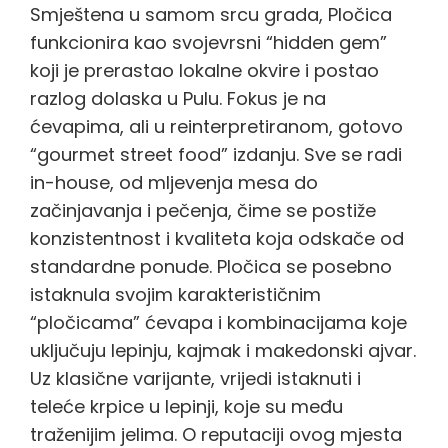
Smještena u samom srcu grada, Pločica
funkcionira kao svojevrsni “hidden gem”
koji je prerastao lokalne okvire i postao
razlog dolaska u Pulu. Fokus je na
ćevapima, ali u reinterpretiranom, gotovo
“gourmet street food” izdanju. Sve se radi
in-house, od mljevenja mesa do
začinjavanja i pečenja, čime se postiže
konzistentnost i kvaliteta koja odskače od
standardne ponude. Pločica se posebno
istaknula svojim karakterističnim
“pločicama” ćevapa i kombinacijama koje
uključuju lepinju, kajmak i makedonski ajvar.
Uz klasične varijante, vrijedi istaknuti i
teleće krpice u lepinji, koje su među
traženijim jelima. O reputaciji ovog mjesta