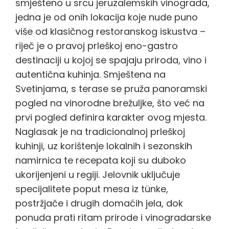
smješteno u srcu jeruzalemskih vinograda,
jedna je od onih lokacija koje nude puno
više od klasičnog restoranskog iskustva –
riječ je o pravoj prleškoj eno-gastro
destinaciji u kojoj se spajaju priroda, vino i
autentična kuhinja. Smještena na
Svetinjama, s terase se pruža panoramski
pogled na vinorodne brežuljke, što već na
prvi pogled definira karakter ovog mjesta.
Naglasak je na tradicionalnoj prleškoj
kuhinji, uz korištenje lokalnih i sezonskih
namirnica te recepata koji su duboko
ukorijenjeni u regiji. Jelovnik uključuje
specijalitete poput mesa iz tünke,
postržjače i drugih domaćih jela, dok
ponuda prati ritam prirode i vinogradarske