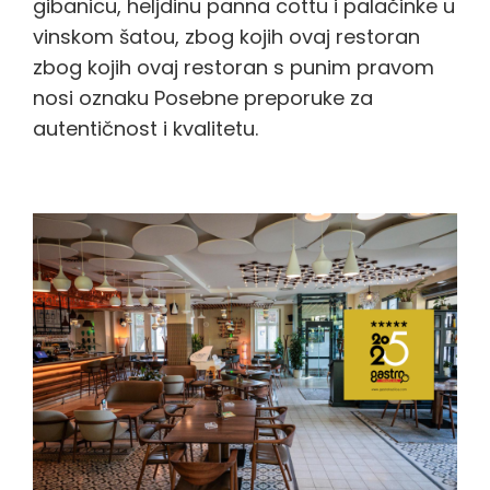
gibanicu, heljdinu panna cottu i palačinke u
vinskom šatou, zbog kojih ovaj restoran
zbog kojih ovaj restoran s punim pravom
nosi oznaku Posebne preporuke za
autentičnost i kvalitetu.
Basch House 1887