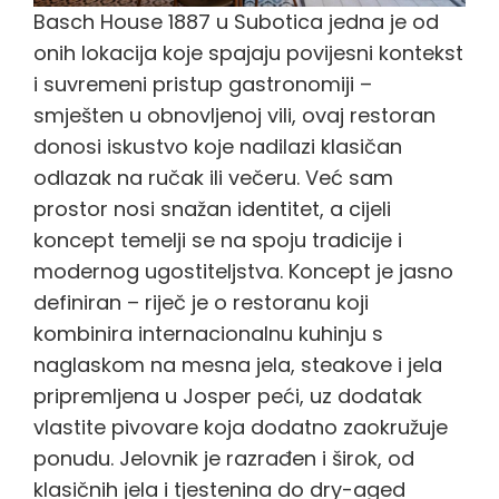
Basch House 1887 u Subotica jedna je od
onih lokacija koje spajaju povijesni kontekst
i suvremeni pristup gastronomiji –
smješten u obnovljenoj vili, ovaj restoran
donosi iskustvo koje nadilazi klasičan
odlazak na ručak ili večeru. Već sam
prostor nosi snažan identitet, a cijeli
koncept temelji se na spoju tradicije i
modernog ugostiteljstva. Koncept je jasno
definiran – riječ je o restoranu koji
kombinira internacionalnu kuhinju s
naglaskom na mesna jela, steakove i jela
pripremljena u Josper peći, uz dodatak
vlastite pivovare koja dodatno zaokružuje
ponudu. Jelovnik je razrađen i širok, od
klasičnih jela i tjestenina do dry-aged