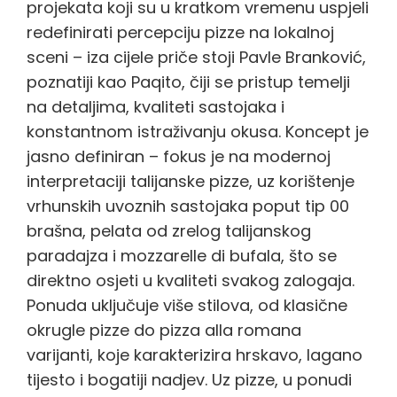
projekata koji su u kratkom vremenu uspjeli
redefinirati percepciju pizze na lokalnoj
sceni – iza cijele priče stoji Pavle Branković,
poznatiji kao Paqito, čiji se pristup temelji
na detaljima, kvaliteti sastojaka i
konstantnom istraživanju okusa. Koncept je
jasno definiran – fokus je na modernoj
interpretaciji talijanske pizze, uz korištenje
vrhunskih uvoznih sastojaka poput tip 00
brašna, pelata od zrelog talijanskog
paradajza i mozzarelle di bufala, što se
direktno osjeti u kvaliteti svakog zalogaja.
Ponuda uključuje više stilova, od klasične
okrugle pizze do pizza alla romana
varijanti, koje karakterizira hrskavo, lagano
tijesto i bogatiji nadjev. Uz pizze, u ponudi