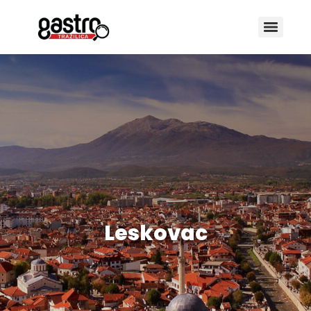
Leskovac