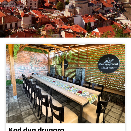
Kod dva drugara