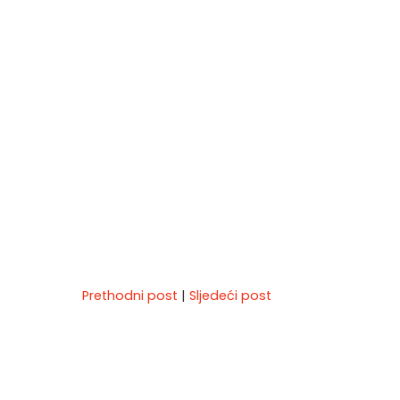
Prethodni post
|
Sljedeći post