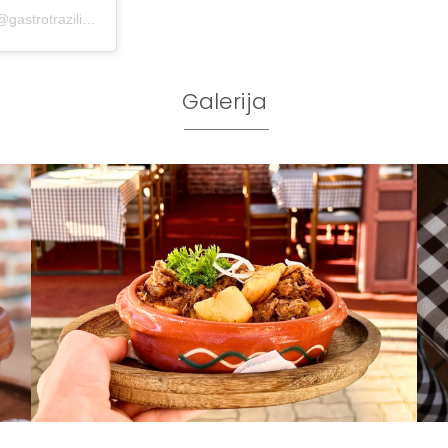
A post shared by Miroslav Mirković | Gastro tražilica (@gastrotrazilica)
Galerija