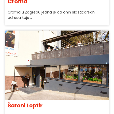
Crofna
Crofna u Zagrebu jedna je od onih slastičarskih
adresa koje ...
Šareni Leptir