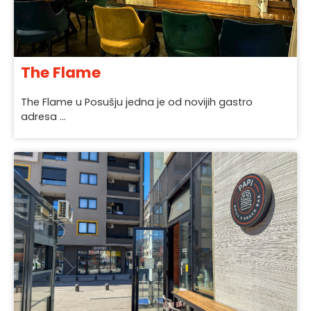
The Flame
The Flame u Posušju jedna je od novijih gastro
adresa ...