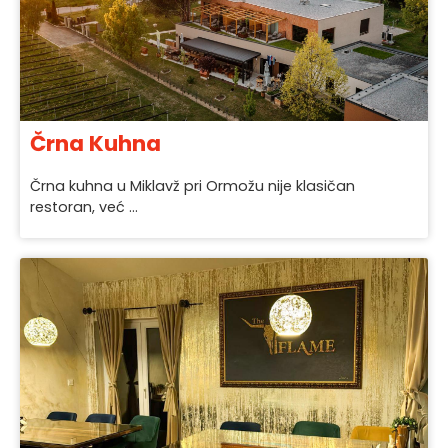
Črna Kuhna
Črna kuhna u Miklavž pri Ormožu nije klasičan
restoran, već ...