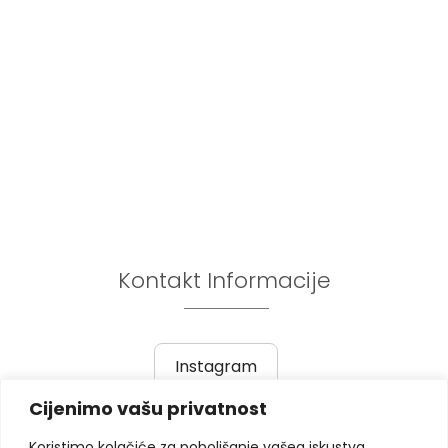
Kontakt Informacije
Instagram
Cijenimo vašu privatnost
Prethodni post
|
Sljedeći post
Koristimo kolačiće za poboljšanje vašeg iskustva