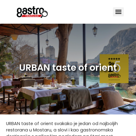
URBAN taste of orient
URBAN taste of orient svakako je jedan od najboljih
restorana u Mostaru, a slovi i kao gastronomska