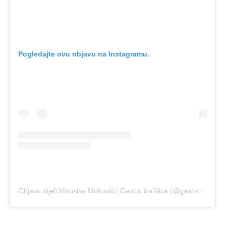
Pogledajte ovu objavu na Instagramu.
Objavu dijeli Miroslav Mirković | Gastro tražilica (@gastrotrazilica)