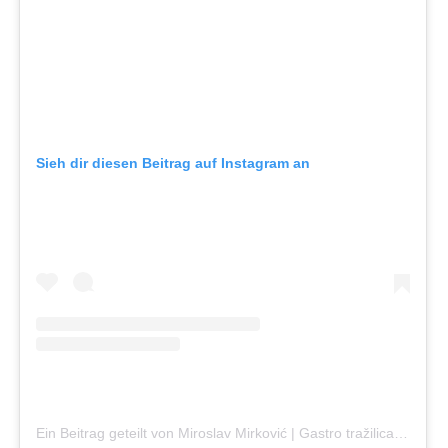
Sieh dir diesen Beitrag auf Instagram an
Ein Beitrag geteilt von Miroslav Mirković | Gastro tražilica (@gastrotrazilica)