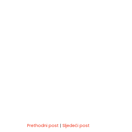
Prethodni post
|
Sljedeći post