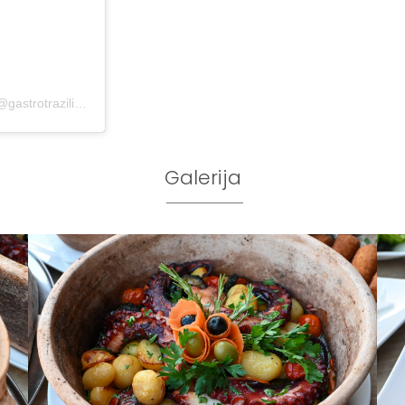
A post shared by Miroslav Mirković | Gastro tražilica (@gastrotrazilica)
Galerija