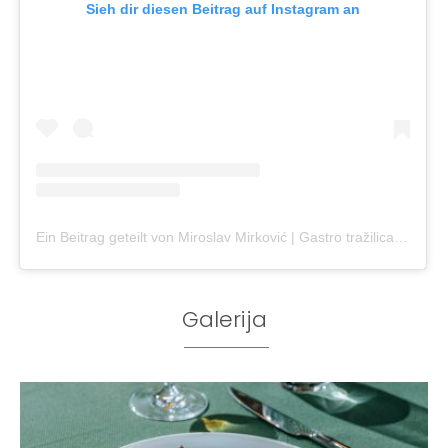
Sieh dir diesen Beitrag auf Instagram an
Ein Beitrag geteilt von Miroslav Mirković | Gastro tražilica (@gastrotrazilica)
Galerija