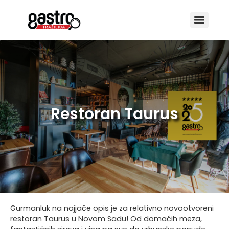
Restoran Taurus
Gurmanluk na najjače opis je za relativno novootvoreni
restoran Taurus u Novom Sadu! Od domaćih meza,