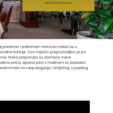
j predivan i jedinstven restoran nalazi se u
cionalne kuhinje. Ovo mjesto prepoznatljivo je po
 farme. Naša preporuka su domaće meze
osebna priča, sipana pita s malinom te sladoled
spavati imate na raspolaganju i smještaj, a parking