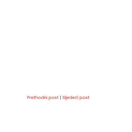
Prethodni post
|
Sljedeći post