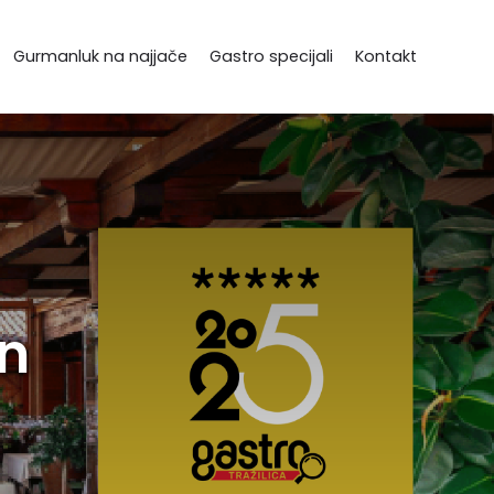
Gurmanluk na najjače
Gastro specijali
Kontakt
an