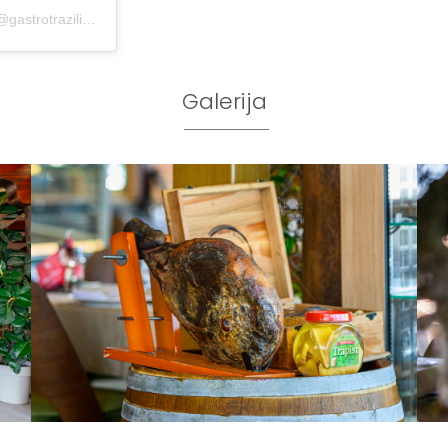
A post shared by Miroslav Mirković | Gastro tražilica (@gastrotrazilica)
Galerija