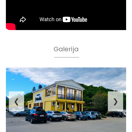
Galerija
❮
❯