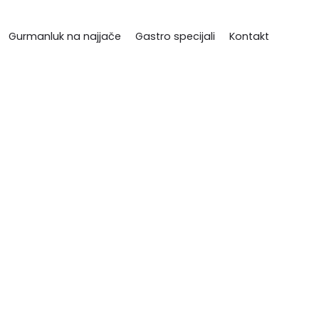
Gurmanluk na najjače
Gastro specijali
Kontakt