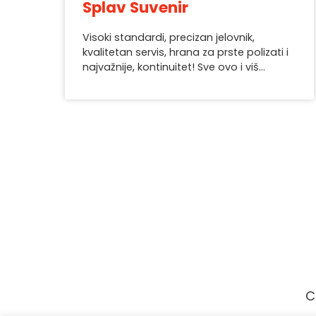
Splav Suvenir
Visoki standardi, precizan jelovnik,
kvalitetan servis, hrana za prste polizati i
najvažnije, kontinuitet! Sve ovo i viš...
C