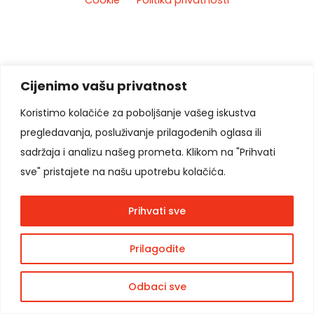
Cookie
Politika privatnosti
Cijenimo vašu privatnost
Koristimo kolačiće za poboljšanje vašeg iskustva
pregledavanja, posluživanje prilagođenih oglasa ili
sadržaja i analizu našeg prometa. Klikom na "Prihvati
sve" pristajete na našu upotrebu kolačića.
Prihvati sve
Prilagodite
Odbaci sve