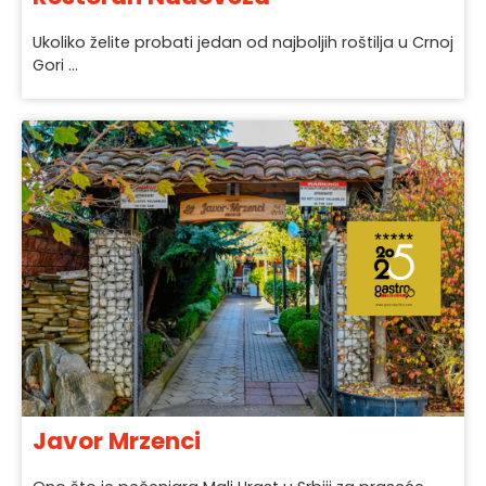
Ukoliko želite probati jedan od najboljih roštilja u Crnoj
Gori ...
Javor Mrzenci