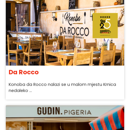
Da Rocco
Konoba da Rocco nalazi se u malom mjestu Krnica
nedaleko ...