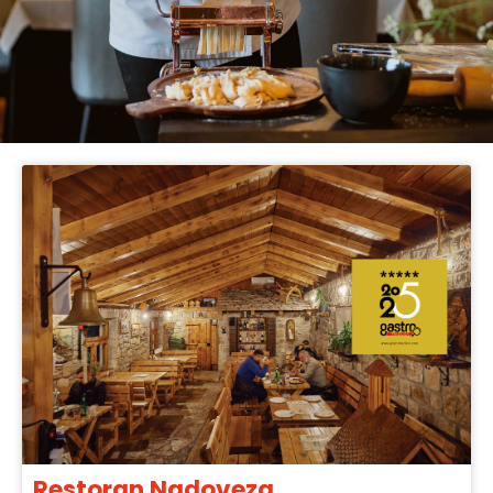
Restoran Nadoveza