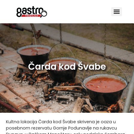
Čarda kod Švabe
Kultna lokacija Čarda kod Švabe skrivena je oaza u
posebnom rezervatu Gornje Podunavlje na rukavcu