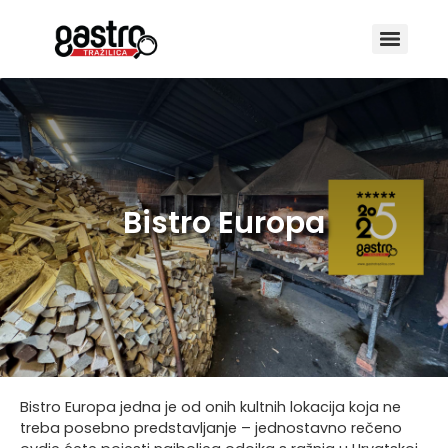
Bistro Europa
Bistro Europa jedna je od onih kultnih lokacija koja ne
treba posebno predstavljanje – jednostavno rečeno