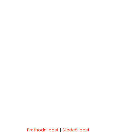
Prethodni post
|
Sljedeći post