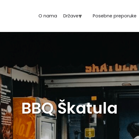
O nama
Države
Posebne preporuke
BBQ Škatula