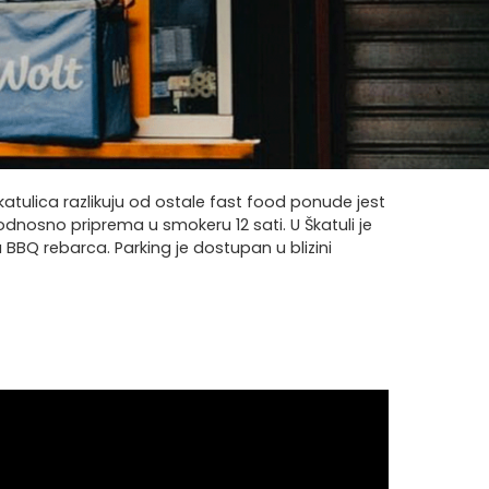
Škatulica razlikuju od ostale fast food ponude jest
odnosno priprema u smokeru 12 sati. U Škatuli je
BBQ rebarca. Parking je dostupan u blizini