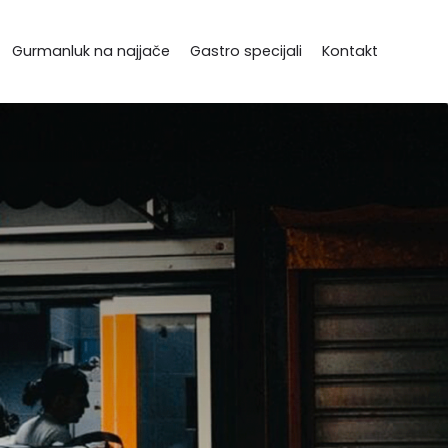
Gurmanluk na najjače
Gastro specijali
Kontakt